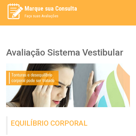
Marque sua Consulta
Faça suas Avaliações
Avaliação Sistema Vestibular
EQUILÍBRIO CORPORAL