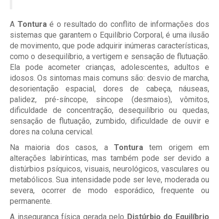
A
Tontura
é o resultado do conflito de informações dos
sistemas que garantem o Equilíbrio Corporal, é uma ilusão
de movimento, que pode adquirir inúmeras características,
como o desequilíbrio, a vertigem e sensação de flutuação.
Ela pode acometer crianças, adolescentes, adultos e
idosos. Os sintomas mais comuns são: desvio de marcha,
desorientação espacial, dores de cabeça, náuseas,
palidez, pré-síncope, síncope (desmaios), vômitos,
dificuldade de concentração, desequilíbrio ou quedas,
sensação de flutuação, zumbido, dificuldade de ouvir e
dores na coluna cervical.
Na maioria dos casos, a
Tontura
tem origem em
alterações labirínticas, mas também pode ser devido a
distúrbios psíquicos, visuais, neurológicos, vasculares ou
metabólicos. Sua intensidade pode ser leve, moderada ou
severa, ocorrer de modo esporádico, frequente ou
permanente.
A insegurança física gerada pelo
Distúrbio do Equilíbrio