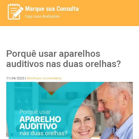
Marque sua Consulta
Faça suas Avaliações
Porquê usar aparelhos
auditivos nas duas orelhas?
11/04/2023
|
Nenhum comentário