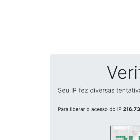
Ver
Seu IP fez diversas tentati
Para liberar o acesso
do IP
216.73