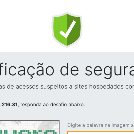
ificação de segur
vas de acessos suspeitos a sites hospedados co
.216.31
, responda ao desafio abaixo.
Digite a palavra na imagem 