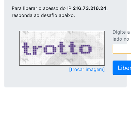
Para liberar o acesso
do IP
216.73.216.24
,
responda ao desafio abaixo.
Digite 
lado no
[trocar imagem]