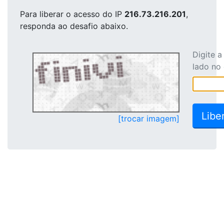
Para liberar o acesso
do IP
216.73.216.201
,
responda ao desafio abaixo.
Digite 
lado no
[trocar imagem]