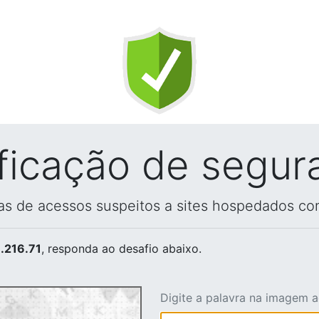
ificação de segur
vas de acessos suspeitos a sites hospedados co
.216.71
, responda ao desafio abaixo.
Digite a palavra na imagem 