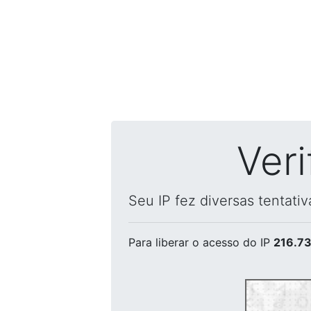
Ver
Seu IP fez diversas tentati
Para liberar o acesso
do IP
216.73