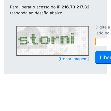
Para liberar o acesso
do IP
216.73.217.32
,
responda ao desafio abaixo.
Digite 
lado no
[trocar imagem]