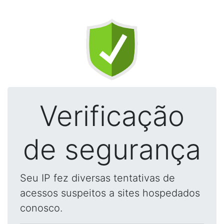
Verificação
de segurança
Seu IP fez diversas tentativas de
acessos suspeitos a sites hospedados
conosco.